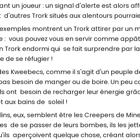
t un joueur : un signal d'alerte est alors af
t d'autres Trork situés aux alentours pourraie
 exemples montrent un Trork attirer par un
e : vous pouvez vous en servir comme appât
 Trork endormi qui se fait surprendre par la 
e de se réfugier !
es Kweebecs, comme il s'agit d'un peuple de 
t pas besoin de manger ou de boire. Un peu 
ils ont besoin de recharger leur énergie grâc
t aux bains de soleil !
ins, eux, semblent être les Creepers de Mine
s de se passer de leurs bombes, ils les jett
u'ils aperçoivent quelque chose, créant alor