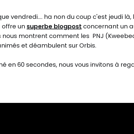
endredi.... ha non du coup c'est jeudi là, le 
 offre un
superbe blogpost
concernant un as
 ils nous montrent comment les PNJ (Kweebec
animés et déambulent sur Orbis.
mé en 60 secondes, nous vous invitons à reg