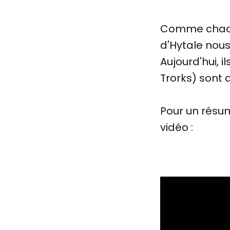
Comme chaque v
d'Hytale nous
Aujourd'hui,
Trorks) sont 
Pour un résu
vidéo :