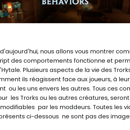
e d'aujourd'hui, nous allons vous montrer co
script des comportements fonctionne et per
'Hytale. Plusieurs aspects de la vie des Trork
ment ils réagissent face aux joueurs, à leur
t ou les uns envers les autres. Tous ces c
our les Trorks ou les autres créatures, seront
odifiables par les moddeurs. Toutes les vi
présents ci-dessous ne sont pas des images