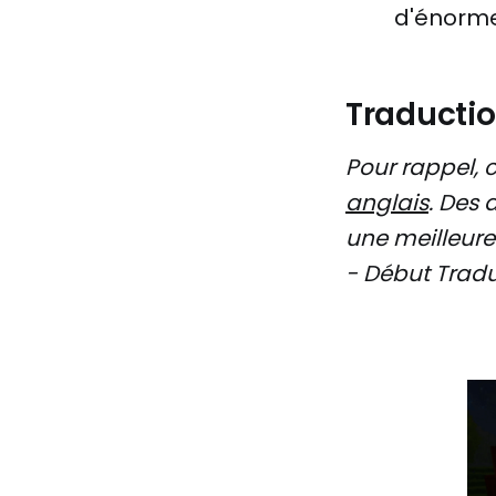
d'énorme
Traductio
Pour rappel, c
anglais
. Des 
une meilleur
- Début Trad