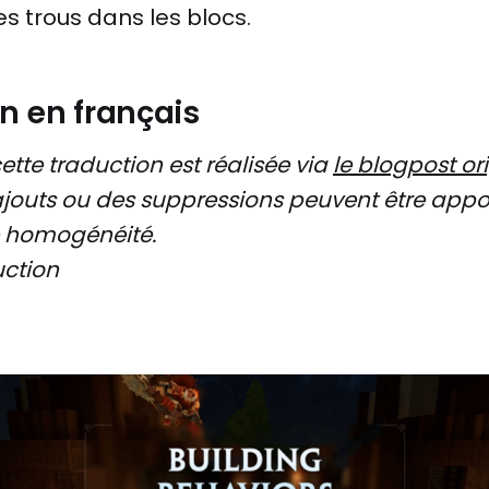
s trous dans les blocs.
n en français
ette traduction est réalisée via
le blogpost or
ajouts ou des suppressions peuvent être appo
e homogénéité.
uction