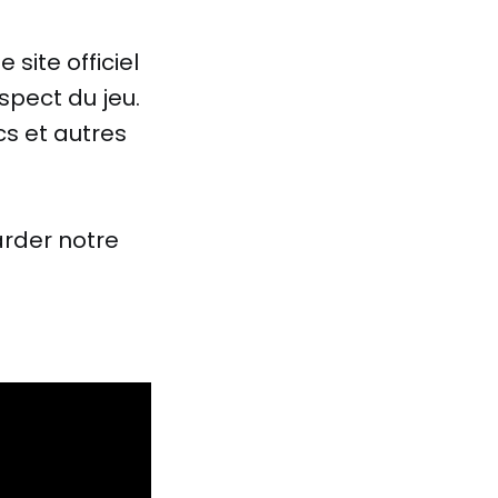
site officiel
pect du jeu.
s et autres
arder notre