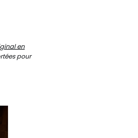
iginal en
rtées pour