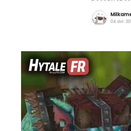
Milkam
04 avr. 20