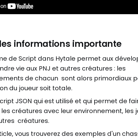
es informations importante
me de Script dans Hytale permet aux dével
ndre vie aux PNJ et autres créatures : les
ments de chacun sont alors primordiaux p
on du joueur soit totale.
script JSON qui est utilisé et qui permet de fai
 les créatures avec leur environnement, les 
utres créatures.
ticle, vous trouverez des exemples d'un chas