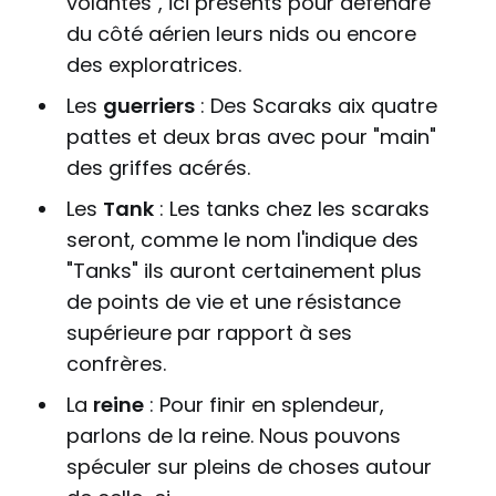
volantes", ici présents pour défendre
du côté aérien leurs nids ou encore
des exploratrices.
Les
guerriers
: Des Scaraks aix quatre
pattes et deux bras avec pour "main"
des griffes acérés.
Les
Tank
: Les tanks chez les scaraks
seront, comme le nom l'indique des
"Tanks" ils auront certainement plus
de points de vie et une résistance
supérieure par rapport à ses
confrères.
La
reine
: Pour finir en splendeur,
parlons de la reine. Nous pouvons
spéculer sur pleins de choses autour