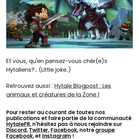
Et vous, qu'en pensez-vous chèr(e)s
Hytaliens?... (Little joke..)
Retrouvez aussi :
Hytale Blogpost : Les
animaux et créatures de la Zone 1
Pour rester au courant de toutes nos
publications et faire partie de la communauté
HytaleFR
, n'hésitez pas à nous rejoindre sur
Discord
,
Twitter
,
Facebook
, notre
groupe
Facebook
, et
Instagram
!