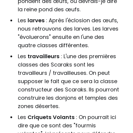
pondent des œufs, ou devrais-je dire
la reine pond des œufs.
Les
larves
: Après l'éclosion des œufs,
nous retrouvons des larves. Les larves
"évoluerons" ensuite en l'une des
quatre classes différentes.
Les
travailleurs
: L'une des premières
classes des Scaraks sont les
travailleurs / travailleuses. On peut
supposer le fait que ce sera la classe
constructeur des Scaraks. Ils pourront
construire les donjons et temples des
zones désertes.
Les
Criquets
Volants
: On pourrait ici
dire que ce sont des "fourmis