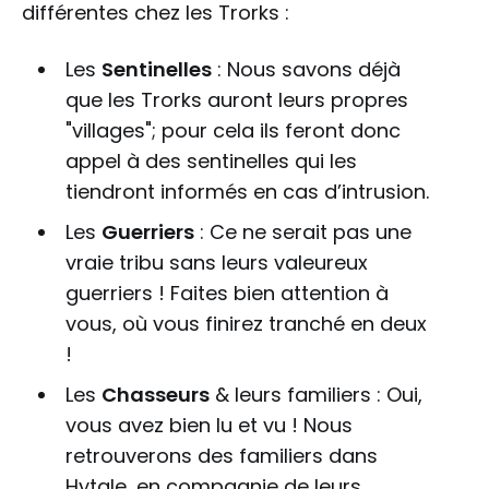
différentes chez les Trorks :
Les
Sentinelles
: Nous savons déjà
que les Trorks auront leurs propres
"villages"; pour cela ils feront donc
appel à des sentinelles qui les
tiendront informés en cas d’intrusion.
Les
Guerriers
: Ce ne serait pas une
vraie tribu sans leurs valeureux
guerriers ! Faites bien attention à
vous, où vous finirez tranché en deux
!
Les
Chasseurs
& leurs familiers : Oui,
vous avez bien lu et vu ! Nous
retrouverons des familiers dans
Hytale, en compagnie de leurs