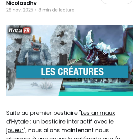
Nicolasdhv
28 nov. 2025
•
8 min de lecture
Suite au premier bestiaire "
Les animaux
d’Hytale : un bestiaire interactif avec le
joueur
", nous allons maintenant nous
attaquer à une nouvelle catégorie que j'ai