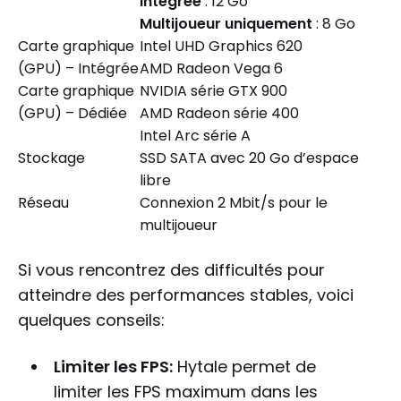
intégrée
: 12 Go
Multijoueur uniquement
: 8 Go
Carte graphique
Intel UHD Graphics 620
(GPU) – Intégrée
AMD Radeon Vega 6
Carte graphique
NVIDIA série GTX 900
(GPU) – Dédiée
AMD Radeon série 400
Intel Arc série A
Stockage
SSD SATA avec 20 Go d’espace
libre
Réseau
Connexion 2 Mbit/s pour le
multijoueur
Si vous rencontrez des difficultés pour
atteindre des performances stables, voici
quelques conseils:
Limiter les FPS:
Hytale permet de
limiter les FPS maximum dans les