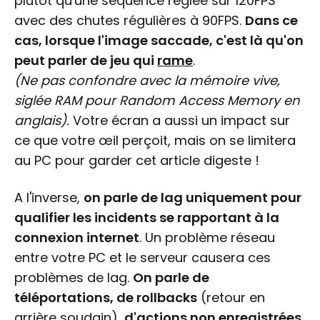
plutôt qu'une séquence réglée sur 120FPS
avec des chutes régulières à 90FPS.
Dans ce
cas, lorsque l'image saccade, c'est là qu'on
peut parler de jeu qui
rame
.
(Ne pas confondre avec la mémoire vive,
siglée RAM pour Random Access Memory en
anglais).
Votre écran a aussi un impact sur
ce que votre œil perçoit, mais on se limitera
au PC pour garder cet article digeste !
A l'inverse,
on parle de lag uniquement pour
qualifier les incidents se rapportant à la
connexion internet
. Un problème réseau
entre votre PC et le serveur causera ces
problèmes de lag.
On parle de
téléportations, de rollbacks
(retour en
arrière soudain),
d'actions non enregistrées
.