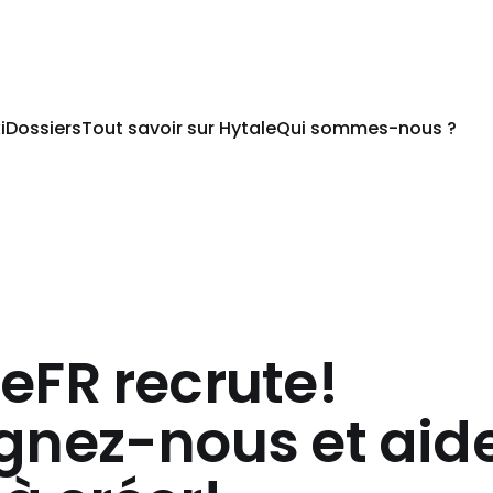
i
Dossiers
Tout savoir sur Hytale
Qui sommes-nous ?
eFR recrute!
gnez-nous et aid