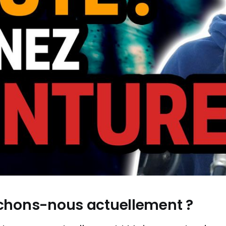
chons-nous actuellement ?