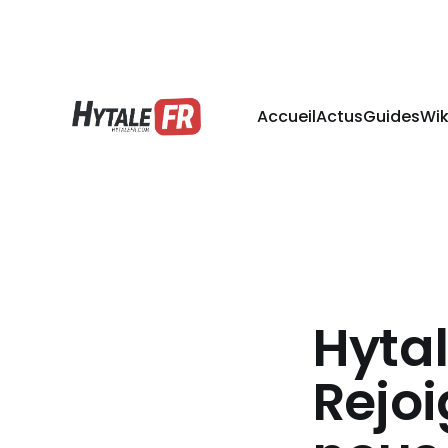
Accueil
Actus
Guides
Wik
Hytal
Rejoi