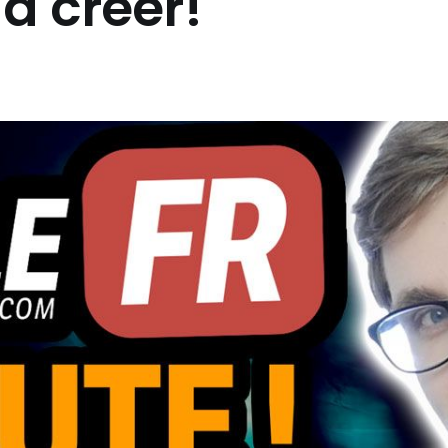
à créer!