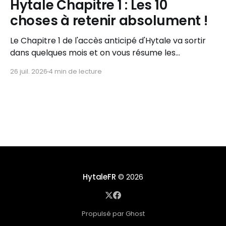
Hytale Chapitre 1 : Les 10
choses à retenir absolument !
Le Chapitre 1 de l'accès anticipé d'Hytale va sortir
dans quelques mois et on vous résume les
informations importantes à retenir !
26 juil. 2026
4 min de lecture
HytaleFR
© 2026
Propulsé par Ghost