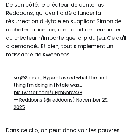
De son côté, le créateur de contenus
Reddoons, qui avait aidé à lancer la
résurrection d'Hytale en suppliant Simon de
racheter la licence, a eu droit de demander
au créateur n'importe quel clip du jeu. Ce qu'il
a demandé... Et bien, tout simplement un
massacre de Kweebecs !
so
@Simon_Hypixel
asked what the first
thing I'm doing in Hytale was...
pic.twitter.com/6Ejm8hp24G
— Reddoons (@reddoons)
November 29,
2025
Dans ce clip, on peut donc voir les pauvres