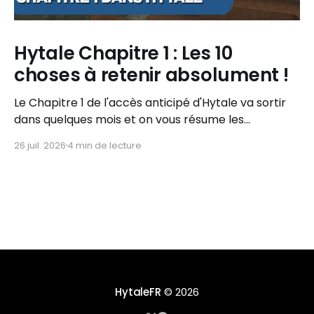
Hytale Chapitre 1 : Les 10
choses à retenir absolument !
Le Chapitre 1 de l'accès anticipé d'Hytale va sortir
dans quelques mois et on vous résume les
informations importantes à retenir !
26 juil. 2026
4 min de lecture
HytaleFR
© 2026