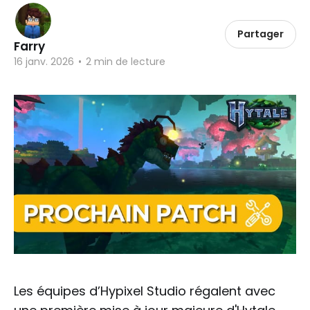
Partager
Farry
16 janv. 2026
•
2 min de lecture
Les équipes d’Hypixel Studio régalent avec