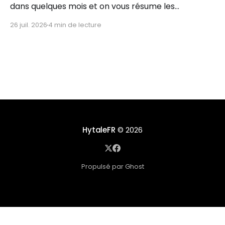
dans quelques mois et on vous résume les
informations importantes à retenir !
26 juil. 2026
4 min de lecture
HytaleFR
© 2026
Propulsé par Ghost