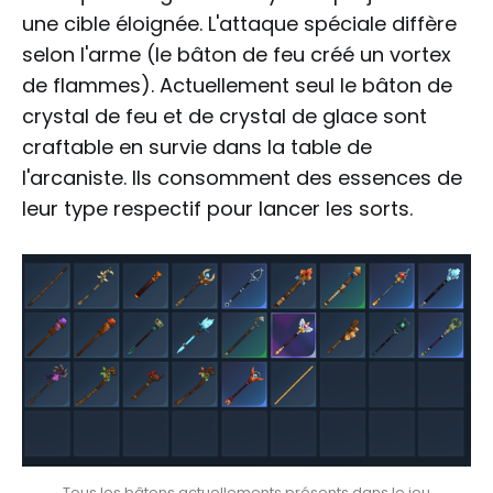
une cible éloignée. L'attaque spéciale diffère
selon l'arme (le bâton de feu créé un vortex
de flammes). Actuellement seul le bâton de
crystal de feu et de crystal de glace sont
craftable en survie dans la table de
l'arcaniste. Ils consomment des essences de
leur type respectif pour lancer les sorts.
Tous les bâtons actuellements présents dans le jeu