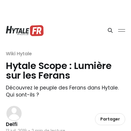
Wiki Hytale
Hytale Scope : Lumière
sur les Ferans
Découvrez le peuple des Ferans dans Hytale.
Qui sont-ils ?
Partager
Delfi
13 juil. 2019
•
2 min de lecture