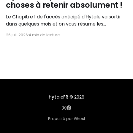
choses à retenir absolument !
Le Chapitre 1 de l'accès anticipé d'Hytale va sortir
dans quelques mois et on vous résume les
informations importantes à retenir !
26 juil. 2026
4 min de lecture
HytaleFR
© 2026
Propulsé par Ghost