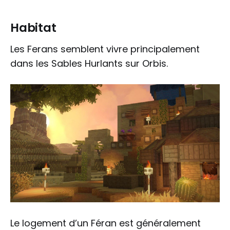
Habitat
Les Ferans semblent vivre principalement
dans les Sables Hurlants sur Orbis.
Le logement d’un Féran est généralement