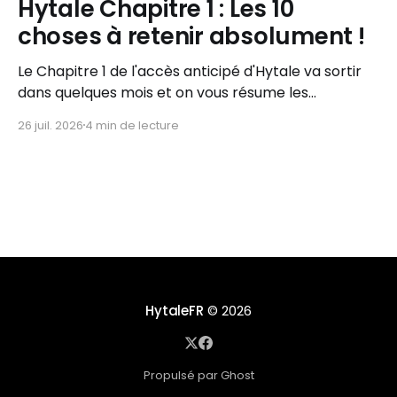
Hytale Chapitre 1 : Les 10
choses à retenir absolument !
Le Chapitre 1 de l'accès anticipé d'Hytale va sortir
dans quelques mois et on vous résume les
informations importantes à retenir !
26 juil. 2026
4 min de lecture
HytaleFR
© 2026
Propulsé par Ghost