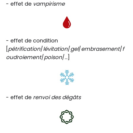
- effet de
vampirisme
- effet de condition
[
pétrification
/
lévitation
/
gel
/
embrasement
/
f
oudroiement
/
poison
/...]
- effet de
renvoi des dégâts