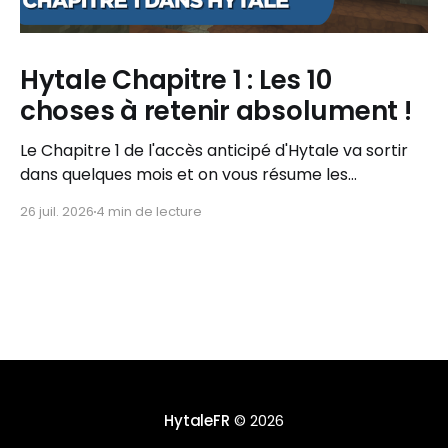
Hytale Chapitre 1 : Les 10
choses à retenir absolument !
Le Chapitre 1 de l'accès anticipé d'Hytale va sortir
dans quelques mois et on vous résume les
informations importantes à retenir !
26 juil. 2026
4 min de lecture
HytaleFR
© 2026