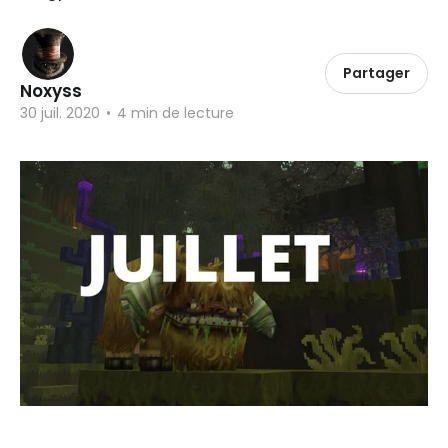
Partager
Noxyss
30 juil. 2020
•
4 min de lecture