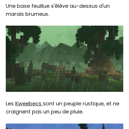
Une base feuillue s'élève au-dessus d'un
marais brumeux.
Les
Kweebecs
sont un peuple rustique, et ne
craignent pas un peu de pluie.